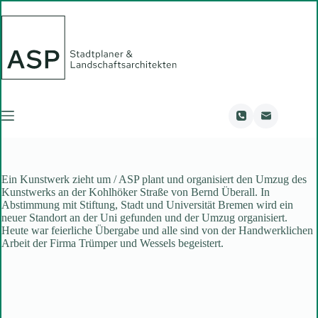
Zum
Inhalt
springen
Ein Kunstwerk zieht um / ASP plant und organisiert den Umzug des
Kunstwerks an der Kohlhöker Straße von Bernd Überall. In
Abstimmung mit Stiftung, Stadt und Universität Bremen wird ein
neuer Standort an der Uni gefunden und der Umzug organisiert.
Heute war feierliche Übergabe und alle sind von der Handwerklichen
Arbeit der Firma Trümper und Wessels begeistert.