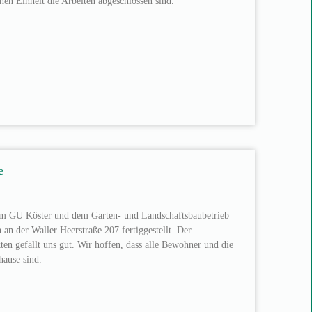
hen Einheit die Arbeiten abgeschlossen sind.
e
m GU Köster und dem Garten- und Landschaftsbaubetrieb
n der Waller Heerstraße 207 fertiggestellt. Der
n gefällt uns gut. Wir hoffen, dass alle Bewohner und die
ause sind.