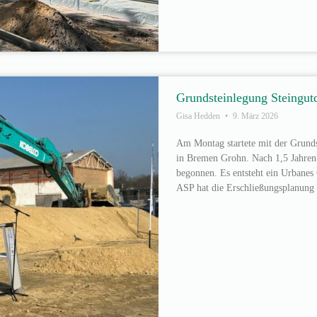
Grundsteinlegung Steingutq
Gisa Hedden
9. März 2026
Am Montag startete mit der Grundst
in Bremen Grohn. Nach 1,5 Jahren 
begonnen. Es entsteht ein Urbane
ASP hat die Erschließungsplanung 