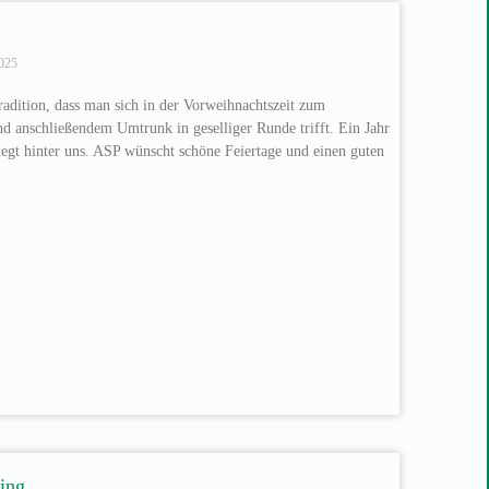
025
Tradition, dass man sich in der Vorweihnachtszeit zum
 anschließendem Umtrunk in geselliger Runde trifft. Ein Jahr
iegt hinter uns. ASP wünscht schöne Feiertage und einen guten
ting