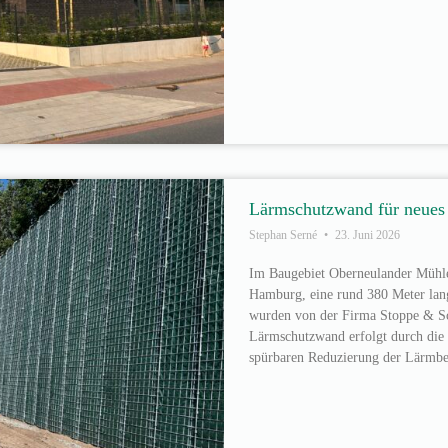
Lärmschutzwand für neues
Stephan Serné
23. Juni 2026
Im Baugebiet Oberneulander Mühle
Hamburg, eine rund 380 Meter lang
wurden von der Firma Stoppe & Sc
Lärmschutzwand erfolgt durch die 
spürbaren Reduzierung der Lärmbel