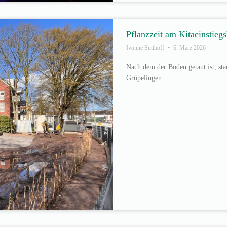
Pflanzzeit am Kitaeinstieg
Ivonne Sutthoff
6. März 2026
Nach dem der Boden getaut ist, sta
Gröpelingen.