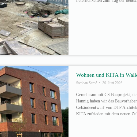
Feierlichkeiten zum Tag der deutsc
Wohnen und KITA in Wall
Stephan Serné
30. Juni 2026
Gemeinsam mit CS Bauprojekt, de
Hannig haben wir das Bauvorhaben a
Gebäudeentwurf von DTP Architekte
KITA zufrieden mit dem neuen Zuh