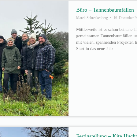
Büro – Tannenbaumfällen
Marek Schreckenberg
16. Dezember 2
Mittlerweile ist es schon beinahe 
gemeinsamen Tannenbaumfällen und
mit vielen, spannenden Projekten l
Start in das neue Jahr.
Fertigstellung – Kita Huch