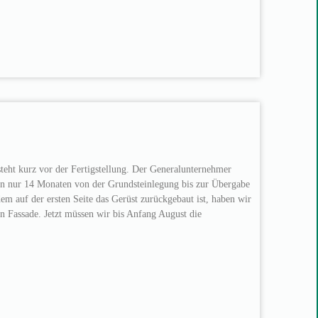
teht kurz vor der Fertigstellung. Der Generalunternehmer
in nur 14 Monaten von der Grundsteinlegung bis zur Übergabe
dem auf der ersten Seite das Gerüst zurückgebaut ist, haben wir
en Fassade. Jetzt müssen wir bis Anfang August die