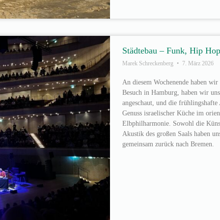
Städtebau – Funk, Hip Hop
Marek Schreckenberg
7. März 2026
An diesem Wochenende haben wir u
Besuch in Hamburg, haben wir uns
angeschaut, und die frühlingshaft
Genuss israelischer Küche im orien
Elbphilharmonie. Sowohl die Künst
Akustik des großen Saals haben uns
gemeinsam zurück nach Bremen.