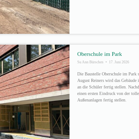
Oberschule im Park
Su Ann Bürschen
17. Juni 2026
Die Baustelle Oberschule im Park s
August Reiners wird das Gebäude 
an die Schüler fertig stellen. Nach
einen ersten Eindruck von der toll
Außenanlagen fertig stellen.