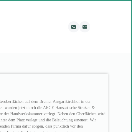
steroberflächen auf dem Bremer Ansgarikirchhof in der
tten wurden jetzt durch die ARGE Hanseatische Straßen &
or der Handwerkskammer verlegt. Neben den Oberflächen wird
nter dem Platz verlegt und die Beleuchtung erneuert. Wir
nden Firma dafür sorgen, dass pünktlich vor den