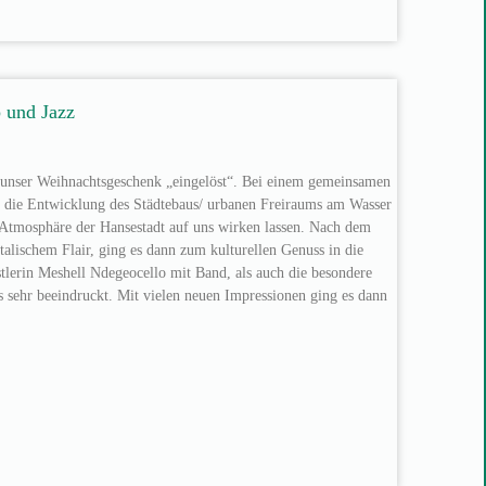
 und Jazz
nser Weihnachtsgeschenk „eingelöst“. Bei einem gemeinsamen
 die Entwicklung des Städtebaus/ urbanen Freiraums am Wasser
e Atmosphäre der Hansestadt auf uns wirken lassen. Nach dem
talischem Flair, ging es dann zum kulturellen Genuss in die
lerin Meshell Ndegeocello mit Band, als auch die besondere
 sehr beeindruckt. Mit vielen neuen Impressionen ging es dann