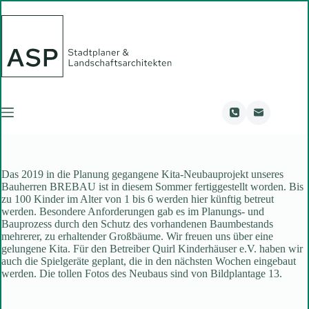
Zum
Inhalt
springen
Das 2019 in die Planung gegangene Kita-Neubauprojekt unseres
Bauherren BREBAU ist in diesem Sommer fertiggestellt worden. Bis
zu 100 Kinder im Alter von 1 bis 6 werden hier künftig betreut
werden. Besondere Anforderungen gab es im Planungs- und
Bauprozess durch den Schutz des vorhandenen Baumbestands
mehrerer, zu erhaltender Großbäume. Wir freuen uns über eine
gelungene Kita. Für den Betreiber Quirl Kinderhäuser e.V. haben wir
auch die Spielgeräte geplant, die in den nächsten Wochen eingebaut
werden. Die tollen Fotos des Neubaus sind von Bildplantage 13.