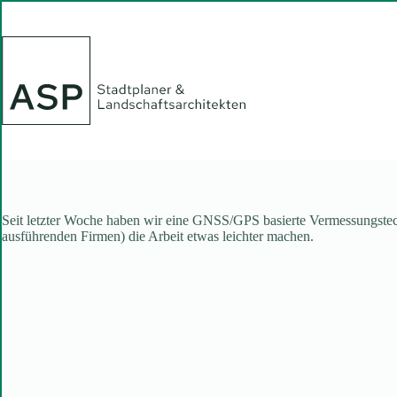
Zum
Inhalt
springen
Seit letzter Woche haben wir eine GNSS/GPS basierte Vermessungstec
ausführenden Firmen) die Arbeit etwas leichter machen.