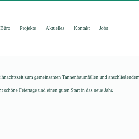
Büro
Projekte
Aktuelles
Kontakt
Jobs
rweihnachtszeit zum gemeinsamen Tannenbaumfällen und anschließendem 
t schöne Feiertage und einen guten Start in das neue Jahr.