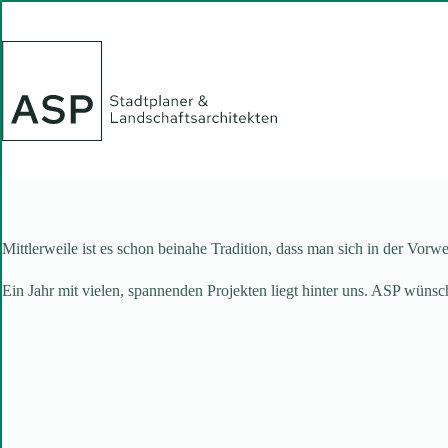
Zum
Inhalt
springen
Mittlerweile ist es schon beinahe Tradition, dass man sich in der Vo
Ein Jahr mit vielen, spannenden Projekten liegt hinter uns. ASP wünsch