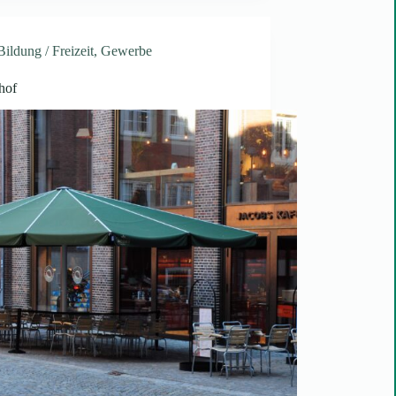
Bildung / Freizeit
,
Gewerbe
hof