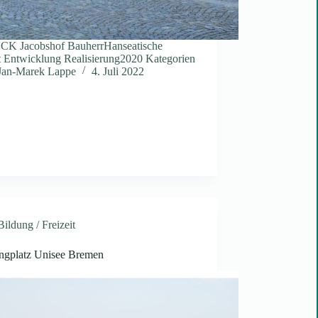
K Jacobshof BauherrHanseatische
t Entwicklung Realisierung2020 Kategorien
Jan-Marek Lappe
4. Juli 2022
Bildung / Freizeit
gplatz Unisee Bremen