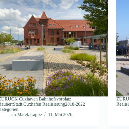
ZURÜCK Cuxhaven Bahnhofsvorplatz
ZURÜCK
BauherrStadt Cuxhafen Realisierung2018-2022
Realis
Kategorien
Jan-Marek Lappe
11. Mai 2026