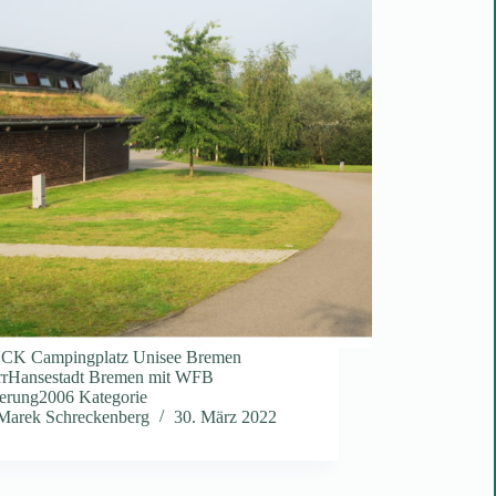
K Campingplatz Unisee Bremen
rrHansestadt Bremen mit WFB
ierung2006 Kategorie
Marek Schreckenberg
30. März 2022