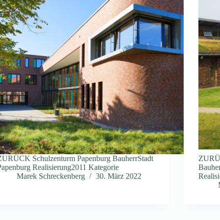
ZURÜCK Schulzenturm Papenburg BauherrStadt
ZURÜC
Papenburg Realisierung2011 Kategorie
Bauhe
Marek Schreckenberg
30. März 2022
Realis