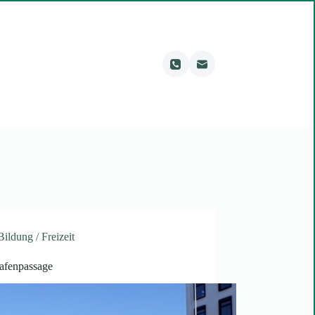
Bildung / Freizeit
afenpassage