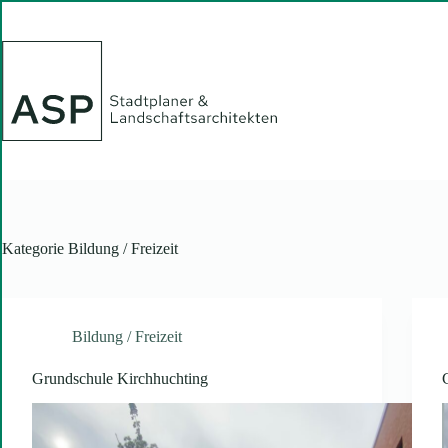
Zum
Inhalt
springen
Kategorie
Bildung / Freizeit
Bildung / Freizeit
Grundschule Kirchhuchting